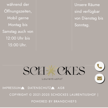
während der
Unsere Räume
Öffnungszeiten,
sind verfügbar
Mobil gerne
von Dienstag bis
Montag bis
Sonntag.
Samstag auch von
12:00 Uhr bis
15:00 Uhr.
Pho
Env
alt
IMPRESSUM
DATENSCHUTZ
AGB
COPYRIGHT © 2021-2025 SCHOCKES LAURENTIUSHOF |
POWERED BY
BRANDCHIEFS