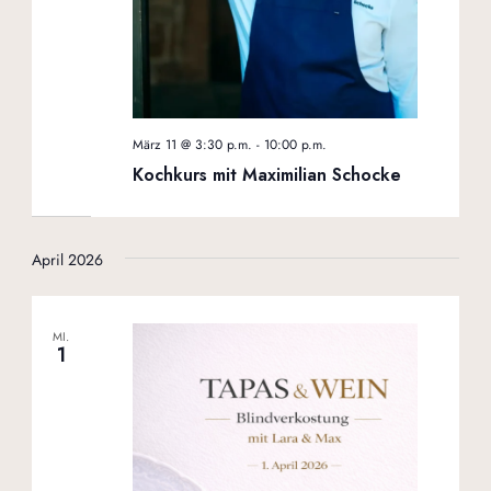
März 11 @ 3:30 p.m.
-
10:00 p.m.
Kochkurs mit Maximilian Schocke
April 2026
MI.
1