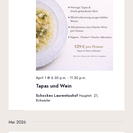
April 1 @ 6:30 p.m.
-
11:30 p.m.
Tapas und Wein
Schockes Laurentiushof
Hauptstr. 21,
Birkweiler
Mai 2026