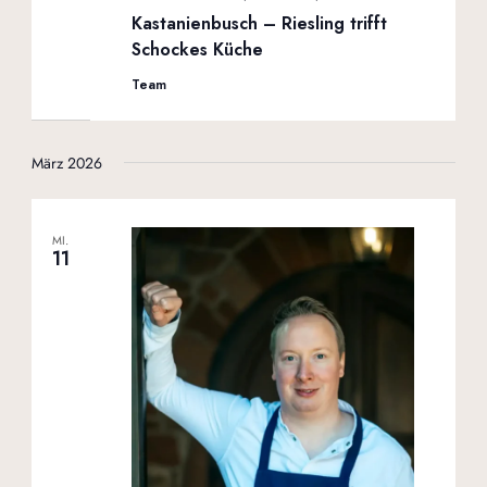
Kastanienbusch – Riesling trifft
Schockes Küche
Team
März 2026
MI.
11