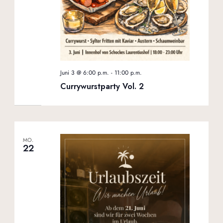
Juni 3 @ 6:00 p.m.
-
11:00 p.m.
Currywurstparty Vol. 2
MO.
22