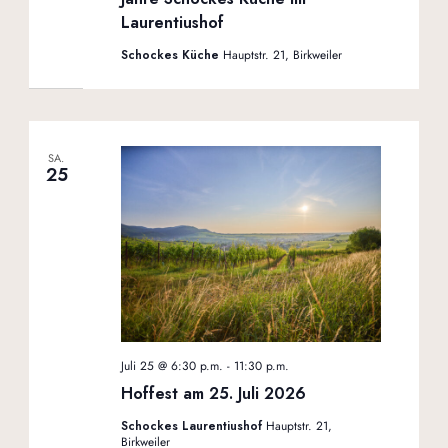
Laurentiushof
Schockes Küche
Hauptstr. 21, Birkweiler
SA.
25
Juli 25 @ 6:30 p.m.
-
11:30 p.m.
Hoffest am 25. Juli 2026
Schockes Laurentiushof
Hauptstr. 21,
Birkweiler