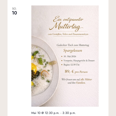
SO.
10
Mai 10 @ 12:30 p.m.
-
3:30 p.m.