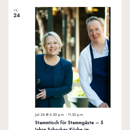
FR.
24
Juli 24 @ 6:30 p.m.
-
11:30 p.m.
Stammtisch für Stammgäste – 5
Jahre Schockes Küche im