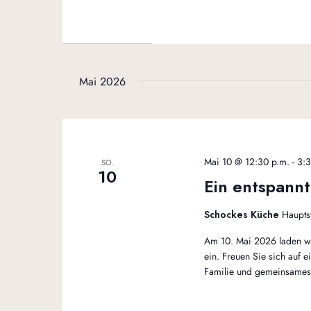
Mai 2026
Mai 10 @ 12:30 p.m.
-
3:3
SO.
10
Ein entspann
Schockes Küche
Hauptst
Am 10. Mai 2026 laden wi
ein. Freuen Sie sich auf 
Familie und gemeinsame