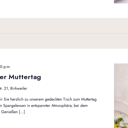
0 p.m.
ter Muttertag
r. 21, Birkweiler
r Sie herzlich zu unserem gedeckten Tisch zum Muttertag
ein Spargelessen in entspannter Atmosphäre, bei dem
s Genießen […]