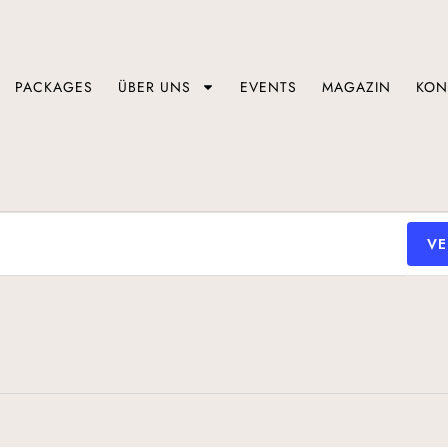
PACKAGES
ÜBER UNS
EVENTS
MAGAZIN
KON
VE