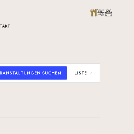
TAKT
Veranstaltung
RANSTALTUNGEN SUCHEN
LISTE
Ansichten-
Navigation