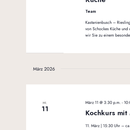
Team
Kastanienbusch – Riesling
von Schockes Küche und 
wir Sie zu einem besonde
März 2026
März 11 @ 3:30 p.m.
-
10:
MI.
11
Kochkurs mit
11. März | 15:30 Uhr – ca