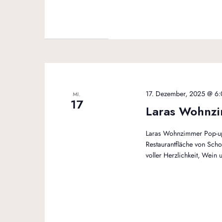
17. Dezember, 2025 @ 6:
MI.
17
Laras Wohnz
Laras Wohnzimmer Pop-up
Restaurantfläche von Sch
voller Herzlichkeit, Wei