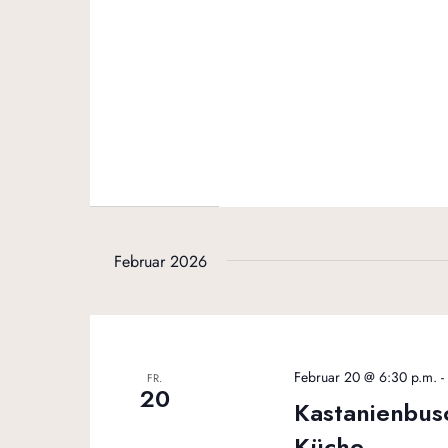
Februar 2026
Februar 20 @ 6:30 p.m.
FR.
20
Kastanienbusc
Küche