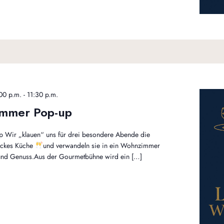
00 p.m.
-
11:30 p.m.
immer Pop-up
 Wir „klauen“ uns für drei besondere Abende die
ockes Küche
und verwandeln sie in ein Wohnzimmer
n und Genuss.Aus der Gourmetbühne wird ein […]