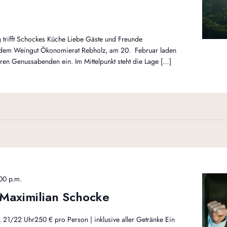
 trifft Schockes Küche Liebe Gäste und Freunde
dem Weingut Ökonomierat Rebholz, am 20. Februar laden
ren Genussabenden ein. Im Mittelpunkt steht die Lage […]
00 p.m.
 Maximilian Schocke
. 21/22 Uhr250 € pro Person | inklusive aller Getränke Ein