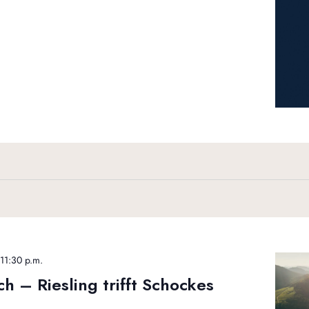
-
11:30 p.m.
h – Riesling trifft Schockes