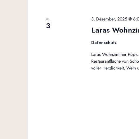
3. Dezember, 2025 @ 6:0
MI.
3
Laras Wohnz
Datenschutz
Laras Wohnzimmer Pop-up
Restaurantfläche von Sch
voller Herzlichkeit, Wei