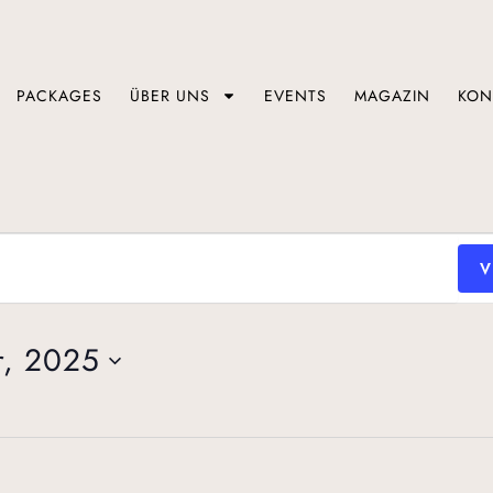
PACKAGES
ÜBER UNS
EVENTS
MAGAZIN
KON
V
r, 2025