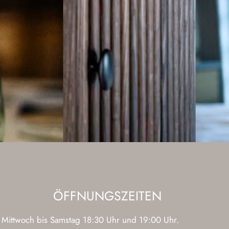
ÖFFNUNGSZEITEN
Mittwoch bis Samstag 18:30 Uhr und 19:00 Uhr.