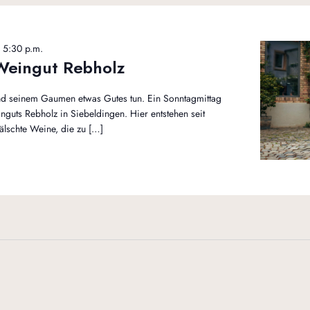
-
5:30 p.m.
Weingut Rebholz
d seinem Gaumen etwas Gutes tun. Ein Sonntagmittag
nguts Rebholz in Siebeldingen. Hier entstehen seit
älschte Weine, die zu […]