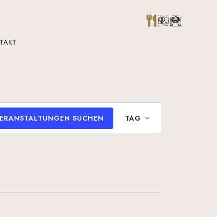
TAKT
Veranstaltung
ERANSTALTUNGEN SUCHEN
TAG
Ansichten-
Navigation