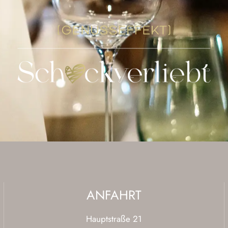
ANFAHRT
Hauptstraße 21