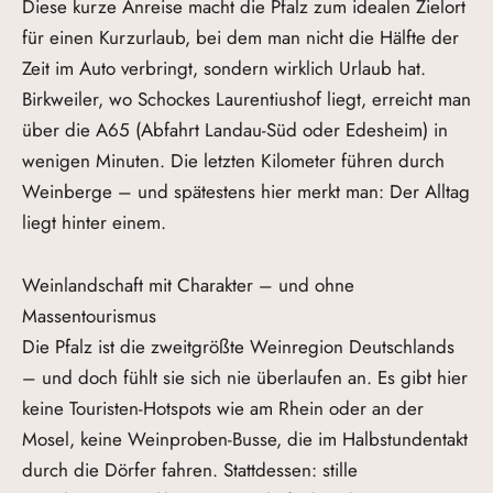
Diese kurze Anreise macht die Pfalz zum idealen Zielort
für einen Kurzurlaub, bei dem man nicht die Hälfte der
Zeit im Auto verbringt, sondern wirklich Urlaub hat.
Birkweiler, wo Schockes Laurentiushof liegt, erreicht man
über die A65 (Abfahrt Landau-Süd oder Edesheim) in
wenigen Minuten. Die letzten Kilometer führen durch
Weinberge – und spätestens hier merkt man: Der Alltag
liegt hinter einem.
Weinlandschaft mit Charakter – und ohne
Massentourismus
Die Pfalz ist die zweitgrößte Weinregion Deutschlands
– und doch fühlt sie sich nie überlaufen an. Es gibt hier
keine Touristen-Hotspots wie am Rhein oder an der
Mosel, keine Weinproben-Busse, die im Halbstundentakt
durch die Dörfer fahren. Stattdessen: stille